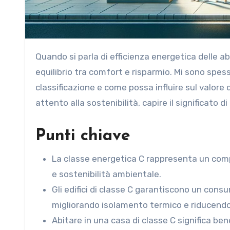
Quando si parla di efficienza energetica delle abitazioni, la classe energetica C rappresenta un punto di
equilibrio tra comfort e risparmio. Mi sono sp
classificazione e come possa influire sul valore
attento alla sostenibilità, capire il significato
Punti chiave
La classe energetica C rappresenta un comp
e sostenibilità ambientale.
Gli edifici di classe C garantiscono un cons
migliorando isolamento termico e riducendo
Abitare in una casa di classe C significa ben