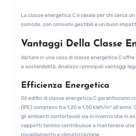
La classe energetica C è ideale per chi cerca u
comode, con consumi gestibili e un buon impat
Vantaggi Della Classe E
Abitare in una casa di classe energetica C offre
e sostenibilità. Analizzo i principali vantaggi l
Efficienza Energetica
Gli edifici di classe energetica C garantiscono 
(IPE) compreso tra 1,20 e 1,50 kWh/m² all’anno. Q
gli ambienti confortevoli sia in inverno che in e
cappotti termici contribuisce a mantenere una te
riscaldamento e climatizzazione.