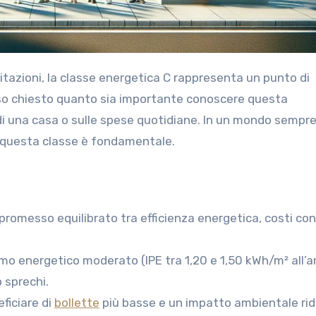
esso chiesto quanto sia importante conoscere questa
 di una casa o sulle spese quotidiane. In un mondo sempre
 di questa classe è fondamentale.
romesso equilibrato tra efficienza energetica, costi co
umo energetico moderato (IPE tra 1,20 e 1,50 kWh/m² all’a
 sprechi.
eficiare di
bollette
più basse e un impatto ambientale ri