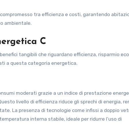
n compromesso tra efficienza e costi, garantendo abitazi
to ambientale.
nergetica C
 benefici tangibili che riguardano efficienza, risparmio e
egati a questa categoria energetica.
consumi moderati grazie a un indice di prestazione energe
uesto livello di efficienza riduce gli sprechi di energia, 
state. La presenza di tecnologie come infissi a doppio vet
mperatura interna stabile, ideale per ridurre l’uso di