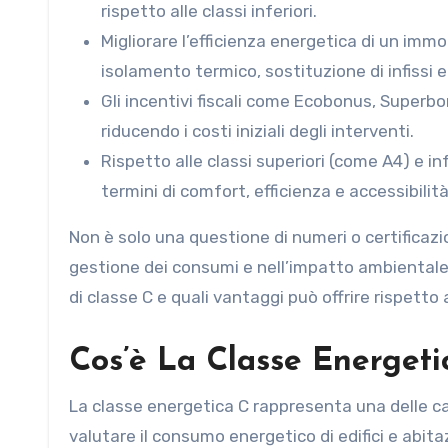
rispetto alle classi inferiori.
Migliorare l’efficienza energetica di un imm
isolamento termico, sostituzione di infissi e 
Gli incentivi fiscali come Ecobonus, Superbo
riducendo i costi iniziali degli interventi.
Rispetto alle classi superiori (come A4) e i
termini di comfort, efficienza e accessibili
Non è solo una questione di numeri o certificazio
gestione dei consumi e nell’impatto ambientale.
di classe C e quali vantaggi può offrire rispetto 
Cos’è La Classe Energeti
La classe energetica C rappresenta una delle ca
valutare il consumo energetico di edifici e abitaz