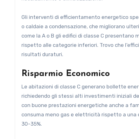
Gli interventi di efficientamento energetico spe
o caldaie a condensazione, che migliorano ulteri
come la A o B gli edifici di classe C presentan
rispetto alle categorie inferiori. Trovo che l’effi
risultati duraturi.
Risparmio Economico
Le abitazioni di classe C generano bollette energ
richiedendo gli stessi alti investimenti iniziali 
con buone prestazioni energetiche anche a fami
consuma meno gas e elettricità rispetto a una di
30-35%.