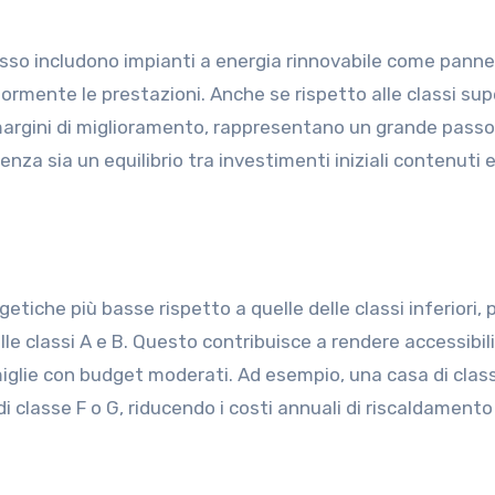
sso includono impianti a energia rinnovabile come pannell
ormente le prestazioni. Anche se rispetto alle classi supe
o margini di miglioramento, rappresentano un grande passo
cienza sia un equilibrio tra investimenti iniziali contenuti 
etiche più basse rispetto a quelle delle classi inferiori, 
delle classi A e B. Questo contribuisce a rendere accessibil
glie con budget moderati. Ad esempio, una casa di clas
 classe F o G, riducendo i costi annuali di riscaldamento 