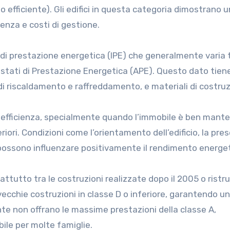
no efficiente). Gli edifici in questa categoria dimostrano u
enza e costi di gestione.
 di prestazione energetica (IPE) che generalmente varia t
estati di Prestazione Energetica (APE). Questo dato tien
i riscaldamento e raffreddamento, e materiali di costruz
efficienza, specialmente quando l’immobile è ben mant
riori. Condizioni come l’orientamento dell’edificio, la pre
si possono influenzare positivamente il rendimento energe
oprattutto tra le costruzioni realizzate dopo il 2005 o rist
vecchie costruzioni in classe D o inferiore, garantendo un
te non offrano le massime prestazioni della classe A,
ile per molte famiglie.