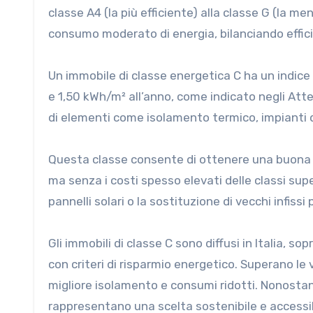
classe A4 (la più efficiente) alla classe G (la me
consumo moderato di energia, bilanciando effici
Un immobile di classe energetica C ha un indice
e 1,50 kWh/m² all’anno, come indicato negli Att
di elementi come isolamento termico, impianti d
Questa classe consente di ottenere una buona 
ma senza i costi spesso elevati delle classi supe
pannelli solari o la sostituzione di vecchi infis
Gli immobili di classe C sono diffusi in Italia, s
con criteri di risparmio energetico. Superano le 
migliore isolamento e consumi ridotti. Nonostan
rappresentano una scelta sostenibile e accessib