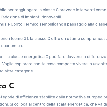
obile per raggiungere la classe C prevede interventi come
l’adozione di impianti rinnovabili.
nus e Conto Termico semplificano il passaggio alla classe
nferiori (come G), la classe C offre un ottimo compromesso
tà economica.
ni: la classe energetica C può fare davvero la differenza
 Voglio esplorare con te cosa comporta vivere in un’abit
ad altre categorie.
ca C
tegorie di efficienza stabilite dalla normativa europea p
ioni. Si colloca al centro della scala energetica, che va d