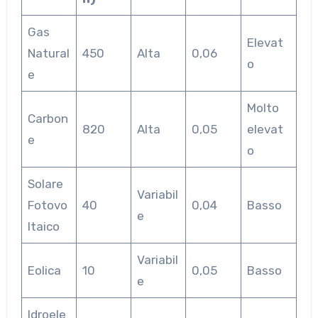
Gas
Elevat
Natural
450
Alta
0,06
o
e
Molto
Carbon
820
Alta
0,05
elevat
e
o
Solare
Variabil
Fotovo
40
0,04
Basso
e
ltaico
Variabil
Eolica
10
0,05
Basso
e
Idroele