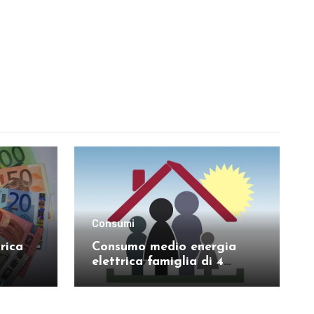
Consumi
rica
Consumo medio energia
elettrica famiglia di 4
persone