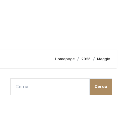
Homepage
2025
Maggio
Ricerca
per: