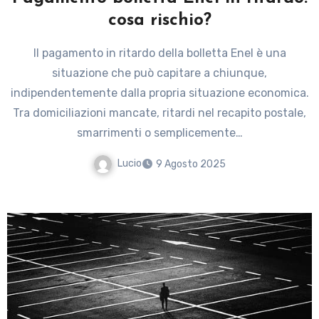
cosa rischio?
Il pagamento in ritardo della bolletta Enel è una
situazione che può capitare a chiunque,
indipendentemente dalla propria situazione economica.
Tra domiciliazioni mancate, ritardi nel recapito postale,
smarrimenti o semplicemente…
Lucio
9 Agosto 2025