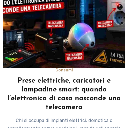
Consumi
Prese elettriche, caricatori e
lampadine smart: quando
l’elettronica di casa nasconde una
telecamera
Chi si occupa di impianti elettrici, domotica o