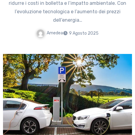
ridurre i costi in bolletta e l’impatto ambientale. Con
l’evoluzione tecnologica e l’aumento dei prezzi
dell’energia…
Amedea
9 Agosto 2025