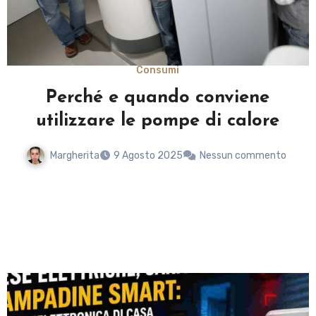
Bollette
Bolletta energia elettrica troppo
alta? Come reclamare
Silvestro
9 Agosto 2025
Nessun commento