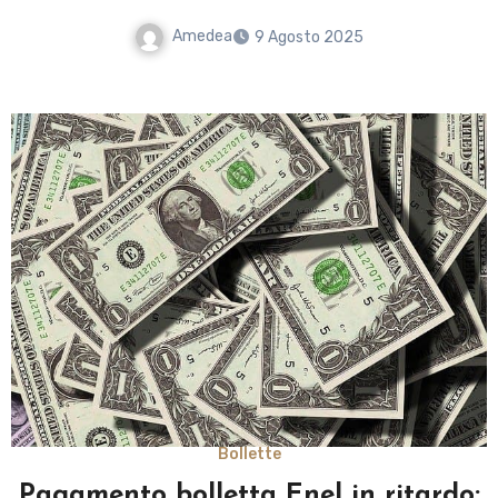
Amedea
9 Agosto 2025
Bollette
Pagamento bolletta Enel in ritardo: