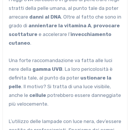
stratti della pelle umana, al punto tale da poter
arrecare
danni al DNA
. Oltre al fatto che sono in
grado di
annientare la vitamina A
,
provocare
scottature
e accelerare l’
invecchiamento
cutaneo
.
Una forte raccomandazione va fatta alle luci
nere della
gamma UVB
. La loro pericolosità è
definita tale, al punto da poter
ustionare
la
pelle
. Il motivo? Si tratta di una luce visibile,
anche le
cellule
potrebbero essere danneggiate
più velocemente.
L’utilizzo delle lampade con luce nera, dev’essere
gestita da professionisti. Spaziamo dai campi