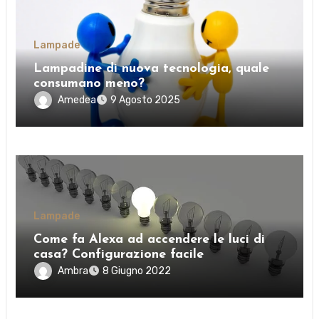
Lampade
Lampadine di nuova tecnologia, quale
consumano meno?
Amedea
9 Agosto 2025
Lampade
Come fa Alexa ad accendere le luci di
casa? Configurazione facile
Ambra
8 Giugno 2022