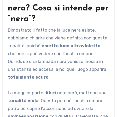
nera? Cosa si intende per
“nera”?
Dimostrato il fatto che la luce nera esiste,
dobbiamo chiarire che viene definita con questa
tonalità, poiché
emette luce ultravioletta
,
che non si può vedere con l’occhio umano.
Quindi, se una lampada nera venisse messa in
una stanza ed accesa, a noi quel luogo apparirà
totalmente scuro
.
La maggior parte di luci nere però, mettono una
tonalità viola
. Questo perché l’occhio umano
potrà percepire l’accensione ed evitare la
sovraesposizione
con quella ultravioletta, che