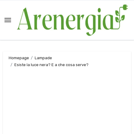
Salta
al
contenuto
Homepage
Lampade
Esiste la luce nera? E a che cosa serve?