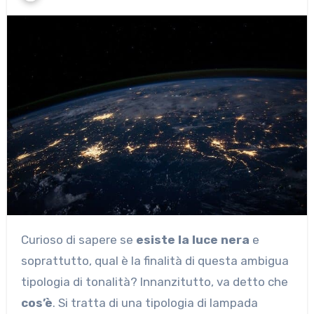
Curioso di sapere se
esiste la luce nera
e
soprattutto, qual è la finalità di questa ambigua
tipologia di tonalità? Innanzitutto, va detto che
cos’è
. Si tratta di una tipologia di lampada