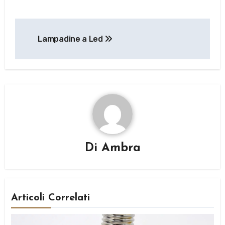
Navigazione
Lampadine a Led
articoli
Di
Ambra
Articoli Correlati