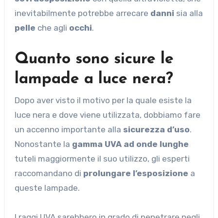
inevitabilmente potrebbe arrecare
danni
sia alla
pelle
che agli
occhi
.
Quanto sono sicure le
lampade a luce nera?
Dopo aver visto il motivo per la quale esiste la
luce nera e dove viene utilizzata, dobbiamo fare
un accenno importante alla
sicurezza d’uso
.
Nonostante la
gamma UVA ad onde lunghe
tuteli maggiormente il suo utilizzo, gli esperti
raccomandano di
prolungare l’esposizione
a
queste lampade.
I raggi UVA sarebbero in grado di penetrare negli