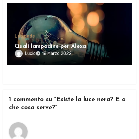
Lampade
Quali lampadine per Alexa
Lucio
18 Marzo 2022
1 commento su “Esiste la luce nera? E a
che cosa serve?”