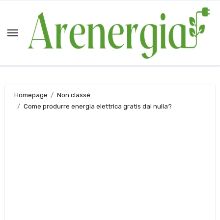
Salta
al
contenuto
Homepage
Non classé
Come produrre energia elettrica gratis dal nulla?