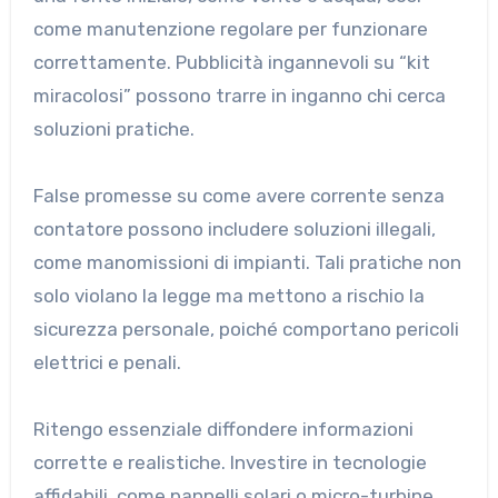
come manutenzione regolare per funzionare
correttamente. Pubblicità ingannevoli su “kit
miracolosi” possono trarre in inganno chi cerca
soluzioni pratiche.
False promesse su come avere corrente senza
contatore possono includere soluzioni illegali,
come manomissioni di impianti. Tali pratiche non
solo violano la legge ma mettono a rischio la
sicurezza personale, poiché comportano pericoli
elettrici e penali.
Ritengo essenziale diffondere informazioni
corrette e realistiche. Investire in tecnologie
affidabili, come pannelli solari o micro-turbine,