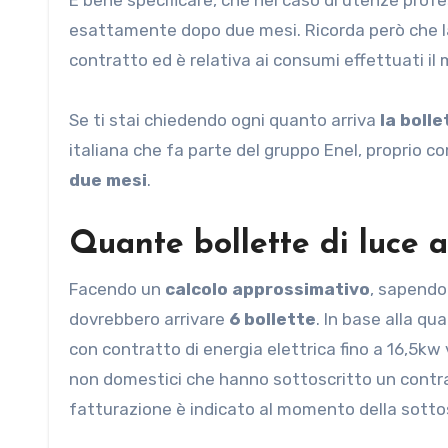
esattamente dopo due mesi. Ricorda però che 
contratto ed è relativa ai consumi effettuati il
Se ti stai chiedendo ogni quanto arriva
la bolle
italiana che fa parte del gruppo Enel, proprio c
due mesi
.
Quante bollette di luce 
Facendo un
calcolo approssimativo
, sapendo 
dovrebbero arrivare
6 bollette
. In base alla qu
con contratto di energia elettrica fino a 16,5kw 
non domestici che hanno sottoscritto un contratt
fatturazione è indicato al momento della sotto