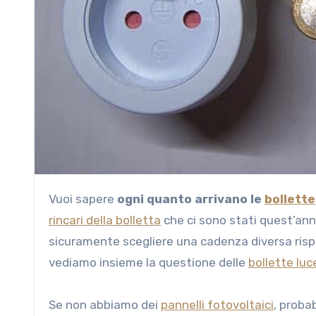
Vuoi sapere
ogni quanto arrivano le
bollette
rincari della bolletta
che ci sono stati quest’ann
sicuramente scegliere una cadenza diversa rispett
vediamo insieme la questione delle
bollette luc
Se non abbiamo dei
pannelli fotovoltaici
, proba