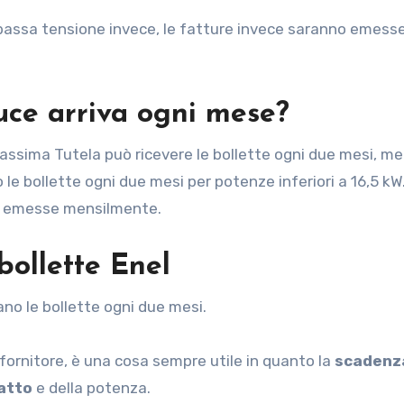
n bassa tensione invece, le fatture invece saranno emess
luce arriva ogni mese?
 Massima Tutela può ricevere le bollette ogni due mesi, me
 le bollette ogni due mesi per potenze inferiori a 16,5 kW
no emesse mensilmente.
bollette Enel
iano le bollette ogni due mesi.
 fornitore, è una cosa sempre utile in quanto la
scadenz
ratto
e della potenza.