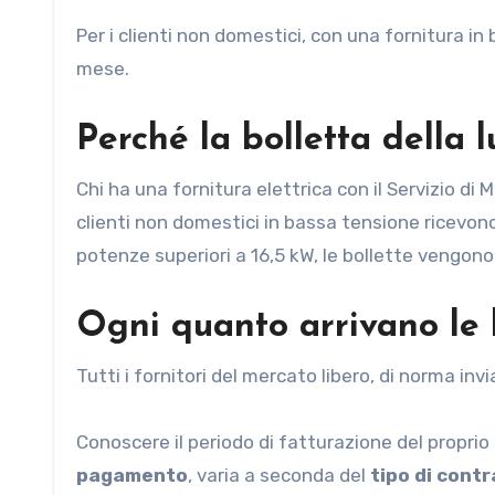
Per i clienti non domestici, con una fornitura i
mese.
Perché la bolletta della 
Chi ha una fornitura elettrica con il Servizio di
clienti non domestici in bassa tensione ricevono
potenze superiori a 16,5 kW, le bollette vengo
Ogni quanto arrivano le 
Tutti i fornitori del mercato libero, di norma inv
Conoscere il periodo di fatturazione del proprio
pagamento
, varia a seconda del
tipo di cont