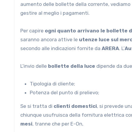
aumento delle bollette della corrente, vediamo 
gestire al meglio i pagamenti.
Per capire
ogni quanto arrivano le bollette d
saranno ancora attive le
utenze luce sul mer
secondo alle indicazioni fornite da
ARERA
. L’
Au
L’invio delle
bollette della luce
dipende da due
Tipologia di cliente;
Potenza del punto di prelievo;
Se si tratta di
clienti domestici
, si prevede u
chiunque usufruisca della fornitura elettrica con
mesi
, tranne che per E-On,