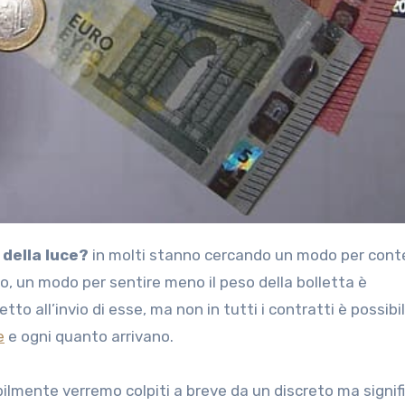
della luce?
in molti stanno cercando un modo per conte
o, un modo per sentire meno il peso della bolletta è
o all’invio di esse, ma non in tutti i contratti è possibi
e
e ogni quanto arrivano.
bilmente verremo colpiti a breve da un discreto ma signif