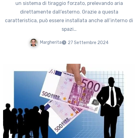
un sistema di tiraggio forzato, prelevando aria
direttamente dall’esterno. Grazie a questa
caratteristica, può essere installata anche all’interno di
spazi…
Margherita
27 Settembre 2024